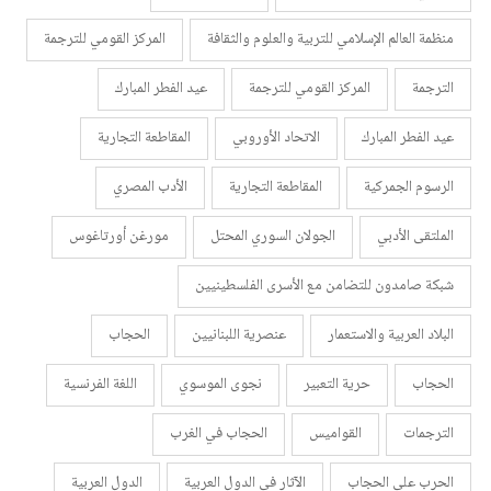
منظمة العالم الإسلامي للتربية والعلوم والثقافة
المركز القومي للترجمة
الترجمة
المركز القومي للترجمة
عيد الفطر المبارك
عيد الفطر المبارك
الاتحاد الأوروبي
المقاطعة التجارية
الرسوم الجمركية
المقاطعة التجارية
الأدب المصري
الملتقى الأدبي
الجولان السوري المحتل
مورغن أورتاغوس
شبكة صامدون للتضامن مع الأسرى الفلسطينيين
البلاد العربية والاستعمار
عنصرية اللبنانيين
الحجاب
الحجاب
حرية التعبير
نجوى الموسوي
اللغة الفرنسية
الترجمات
القواميس
الحجاب في الغرب
الحرب على الحجاب
الآثار في الدول العربية
الدول العربية