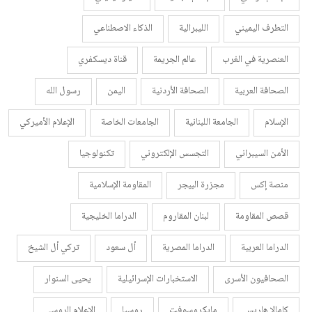
التطرف اليميني
الليبرالية
الذكاء الاصطناعي
العنصرية في الغرب
عالم الجريمة
قناة ديسكفري
الصحافة العربية
الصحافة الأردنية
اليمن
رسول الله
الإسلام
الجامعة اللبنانية
الجامعات الخاصة
الإعلام الأميركي
الأمن السيبراني
التجسس الإلكتروني
تكنولوجيا
منصة إكس
مجزرة البيجر
المقاومة الإسلامية
قصص المقاومة
لبنان المقاروم
الدراما الخليجية
الدراما العربية
الدراما المصرية
أل سعود
تركي أل الشيخ
الصحافيون الأسرى
الاستخبارات الإسرائيلية
يحيى السنوار
كامالا هاريس
مايكروسوفت
روسيا
الإعلام الروسي