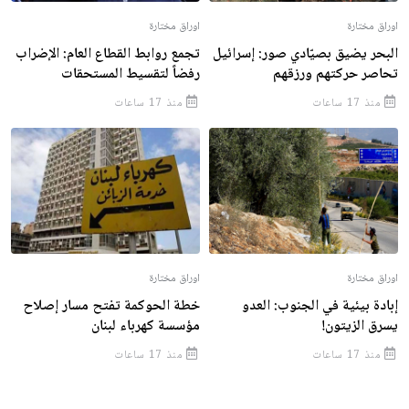
اوراق مختارة
اوراق مختارة
البحر يضيق بصيّادي صور: إسرائيل
تجمع روابط القطاع العام: الإضراب
تحاصر حركتهم ورزقهم
رفضاً لتقسيط المستحقات
منذ 17 ساعات
منذ 17 ساعات
اوراق مختارة
اوراق مختارة
إبادة بيئية في الجنوب: العدو
خطة الحوكمة تفتح مسار إصلاح
يسرق الزيتون!
مؤسسة كهرباء لبنان
منذ 17 ساعات
منذ 17 ساعات