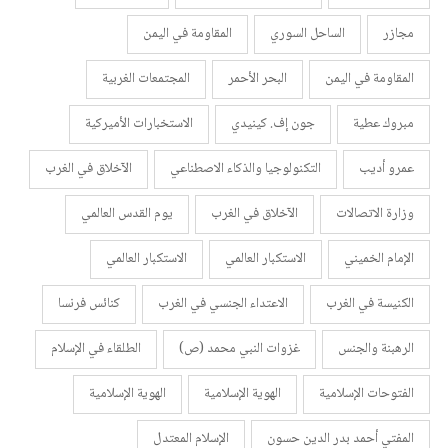
مجازر
الساحل السوري
المقاومة في اليمن
المقاومة في اليمن
البحر الأحمر
المجتمعات الغربية
مبروك عطية
جون إف. كينيدي
الاستخبارات الأميركية
عمرو أديب
التكنولوجيا والذكاء الاصطناعي
الآخلاق في الغرب
وزارة الاتصالات
الآخلاق في الغرب
يوم القدس العالمي
الإمام الخميني
الاستكبار العالمي
الاستكبار العالمي
الكنيسة في الغرب
الاعتداء الجنسي في الغرب
كنائس فرنسا
الرهبنة والجنس
غزوات النبي محمد (ص)
الطلقاء في الإسلام
الفتوحات الإسلامية
الهوية الإسلامية
الهوية الإسلامية
المفتي أحمد بدر الدين حسون
الإسلام المعتدل