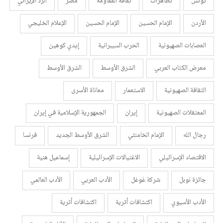
تونس
تظاهرات
ثقافة المقاومة
مصر
الرد الإيراني
الأردن
الإمام الحسين
الإمام الحسين
الإعلام الخليجي
العصابات الصهيونية
الحرب السيبرانية
إيدي كوهين
معرض الكتاب العربي
الشرق الأوسط
الشرق الأوسط
الثقافة الصهيونية
الاستعمار
معاناة الأسرى
المعتقلات الصهيونية
إيران
الجمهورية الإسلامية في إيران
رجال الله
الإمام الخامنئي
الشرق الأوسط الجديد
فرنسا
الاقتصاد الإسرائيلي
الاغتيالات الإسرائيلية
إسماعيل هنية
جائزة نوبل
شركة غوغل
الأدب العربي
الأدب العالمي
الأدب الأسيوي
اكتشافات أثرية
اكتشافات أثرية