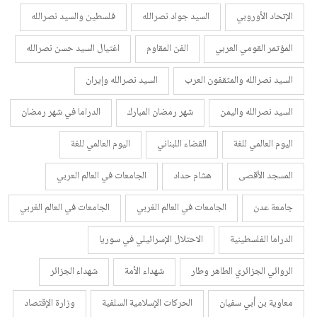
الإتحاد الأوروبي
السيد جواد نصرالله
فلسطين والسيد نصرالله
المؤتمر القومي العربي
الفن المقاوم
اغتيال السيد حسن نصرالله
السيد نصرالله والمثقفون العرب
السيد نصرالله وإيران
السيد نصرالله واليمن
شهر رمضان المبارك
الدراما في شهر رمضان
اليوم العالمي للغة
القضاء اللبناني
اليوم العالمي للغة
المسجد الأقصى
هشام حداد
الجامعات في العالم العربي
جامعة عدن
الجامعات في العالم الغربي
الجامعات في العالم الغربي
الدراما الفلسطينية
الاحتلال الإسرائيلي في سوريا
الروائي الجزائري الطاهر وطار
شهداء الأمة
شهداء الجزائر
معاوية بن أبي سفيان
الحركات الإسلامية السلفية
وزارة الإقتصاد