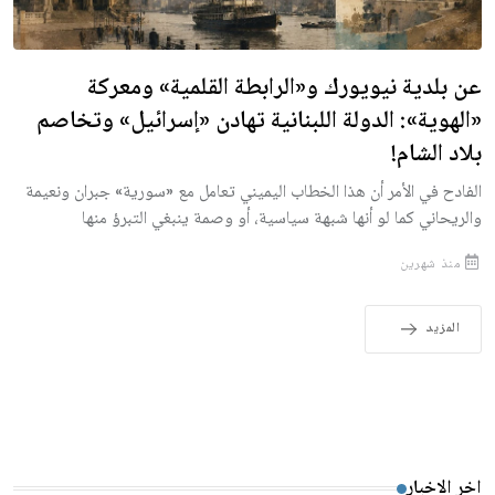
عن بلدية نيويورك و«الرابطة القلمية» ومعركة
«الهوية»: الدولة اللبنانية تهادن «إسرائيل» وتخاصم
بلاد الشام!
الفادح في الأمر أن هذا الخطاب اليميني تعامل مع «سورية» جبران ونعيمة
والريحاني كما لو أنها شبهة سياسية، أو وصمة ينبغي التبرؤ منها
منذ شهرين
المزيد
اخر الاخبار