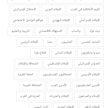
القيم الأخلاقية في الغرب
الإعلام العربي
الاحتلال الإسرائيلي
الإعلام الإسرائيلي
الإعلام اليهودي
مواقع التواصل الاجتماعي
تيك توك
واتساب
الاستهلاك الاقتصادي
التربية والتعليم
الشذوذ الجنسي
المثلييون
ميتا
الإعلام الروسي
ميديا وتلفزيون
الإعلام اللبناني
قطاع غزة
العدوان الإسرائيلي
الإعلام الفلسطيني
الصحافة والإعلام
الإعلام الأوروبي
الصحافيون الفلسطينيون
الضفة الغربية
الأسرى الفلسطينيون
الأسرى العرب
الصحافة الغربية
الإسلام والمسلمون
الإعلام والحريات
الحرية في الغرب
الإعلام الرقمي
الإعلام الجديد
التيار اليميني