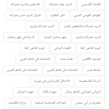
الإتحاد الأوروبي
السيد جواد نصرالله
فلسطين والسيد نصرالله
المؤتمر القومي العربي
الفن المقاوم
اغتيال السيد حسن نصرالله
السيد نصرالله والمثقفون العرب
السيد نصرالله وإيران
السيد نصرالله واليمن
شهر رمضان المبارك
الدراما في شهر رمضان
اليوم العالمي للغة
القضاء اللبناني
اليوم العالمي للغة
المسجد الأقصى
هشام حداد
الجامعات في العالم العربي
جامعة عدن
الجامعات في العالم الغربي
الجامعات في العالم الغربي
الدراما الفلسطينية
الاحتلال الإسرائيلي في سوريا
الروائي الجزائري الطاهر وطار
شهداء الأمة
شهداء الجزائر
معاوية بن أبي سفيان
الحركات الإسلامية السلفية
وزارة الإقتصاد