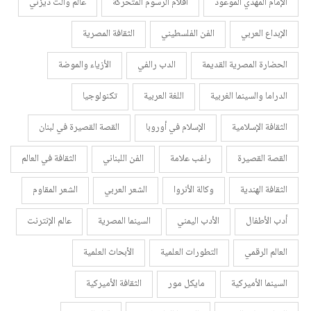
الإمام المهدي الموعود
أفلام الرسوم المتحركة
عالم والت ديزني
الإبداع العربي
الفن الفلسطيني
الثقافة المصرية
الحضارة المصرية القديمة
الدب رالفي
الأزياء والموضة
الدراما والسينما الغربية
اللغة العربية
تكنولوجيا
الثقافة الإسلامية
الإسلام في أوروبا
القصة القصيرة في لبنان
القصة القصيرة
راغب علامة
الفن اللبناني
الثقافة في العالم
الثقافة الهندية
وكالة الأنروا
الشعر العربي
الشعر المقاوم
أدب الأطفال
الأدب اليمني
السينما المصرية
عالم الإنترنت
العالم الرقمي
التطورات العلمية
الأبحاث العلمية
السينما الأميركية
مايكل مور
الثقافة الأميركية