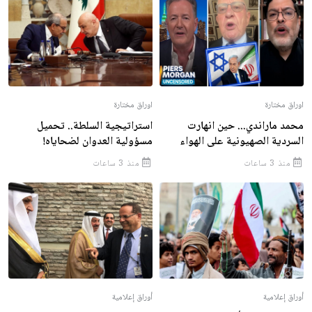
اوراق مختارة
اوراق مختارة
محمد ماراندي... حين انهارت
استراتيجية السلطة.. تحميل
السردية الصهيونية على الهواء
مسؤولية العدوان لضحاياه!
منذ 3 ساعات
منذ 3 ساعات
أوراق إعلامية
أوراق إعلامية