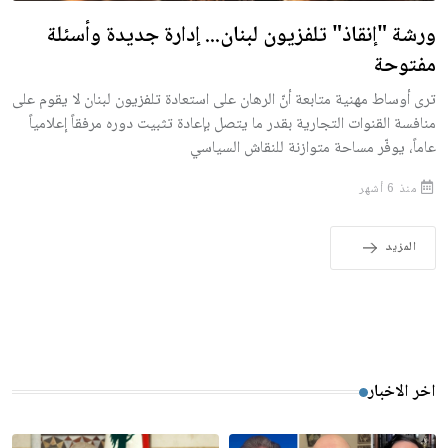
ورشة "إنقاذ" تلفزيون لبنان... إدارة جديدة وأسئلة
مفتوحة
ترى أوساط مهنية متابعة أنّ الرهان على استعادة تلفزيون لبنان لا يقوم على
منافسة القنوات التجارية بقدر ما يتصل بإعادة تثبيت دوره مرفقاً إعلامياً
عاماً، يوفّر مساحة متوازنة للنقاش السياسي
منذ 6 أشهر
المزيد
اخر الاخبار