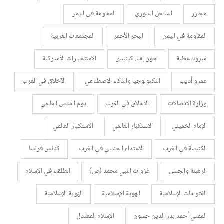
مجازر
الساحل السوري
المقاومة في اليمن
المقاومة في اليمن
البحر الأحمر
المجتمعات الغربية
مبروك عطية
جون إف. كينيدي
الاستخبارات الأميركية
عمرو أديب
التكنولوجيا والذكاء الاصطناعي
الآخلاق في الغرب
وزارة الاتصالات
الآخلاق في الغرب
يوم القدس العالمي
الإمام الخميني
الاستكبار العالمي
الاستكبار العالمي
الكنيسة في الغرب
الاعتداء الجنسي في الغرب
كنائس فرنسا
الرهبنة والجنس
غزوات النبي محمد (ص)
الطلقاء في الإسلام
الفتوحات الإسلامية
الهوية الإسلامية
الهوية الإسلامية
المفتي أحمد بدر الدين حسون
الإسلام المعتدل