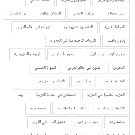
علي حجازي
المراسل الحربي
الإعلام المقاوم
التراث العربي
الدراما الغربية
العنصرية الصهيونية
الثورات في العالم العربي
إياون ماسك
الأزمات الاجتماعية في الحروب
حروب لبنان مع إسرائيل
النازحون في لبنان
اليهود والصهيونية
البحرين
الفنون في العالم العربي
الشواذ الجنسي
المثلية الجنسية
جبل عامل
الأساطير الصهيونية
الحرب النفسية في الحرب
فلسطين في الثقافة الغربية
الهند
الثقافة الفلسطينية
كتلة الوفاء للمقاومة
محمد رعد
محمد رعد
دونالد ترامب
حقوق النساء في الغرب