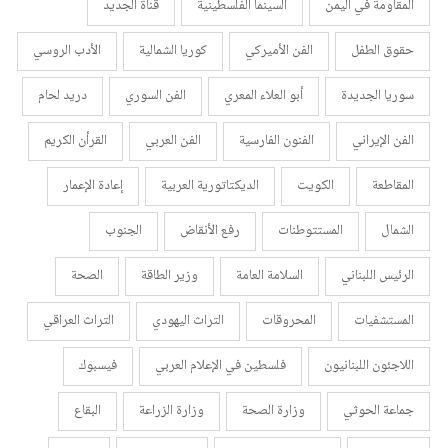
المقاومة في اليمن
السينما الفلسطينية
قناة الجديد
حقوق الطفل
الفن الأميركي
كوريا الشمالية
الأدب الروسي
سوريا الجديدة
أبو العلاء المعري
الفن السوري
دريد لحام
الفن الإيراني
الفنون الفارسية
الفن العربي
القرأن الكريم
المقاطعة
الكويت
الديكتاتورية العربية
إعادة الإعمار
الشمال
المستتوطنات
رفع الأنقاض
الجنوب
الرئيس اللبناني
السلامة العامة
وزير الطاقة
الصحة
المستشفيات
المحروقات
التراث اليهودي
التراث العراقي
اللاجئون اللبنانيون
فلسطين في الإعلام العربي
فيسبوك
جماعة الحوثي
وزارة الصحة
وزارة الزراعة
البقاع