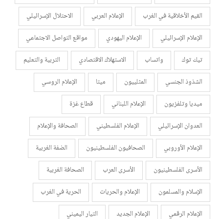
القيم الأخلاقية في الغرب
الإعلام العربي
الاحتلال الإسرائيلي
الإعلام الإسرائيلي
الإعلام اليهودي
مواقع التواصل الاجتماعي
تيك توك
واتساب
الاستهلاك الاقتصادي
التربية والتعليم
الشذوذ الجنسي
المثلييون
ميتا
الإعلام الروسي
ميديا وتلفزيون
الإعلام اللبناني
قطاع غزة
العدوان الإسرائيلي
الإعلام الفلسطيني
الصحافة والإعلام
الإعلام الأوروبي
الصحافيون الفلسطينيون
الضفة الغربية
الأسرى الفلسطينيون
الأسرى العرب
الصحافة الغربية
الإسلام والمسلمون
الإعلام والحريات
الحرية في الغرب
الإعلام الرقمي
الإعلام الجديد
التيار اليميني