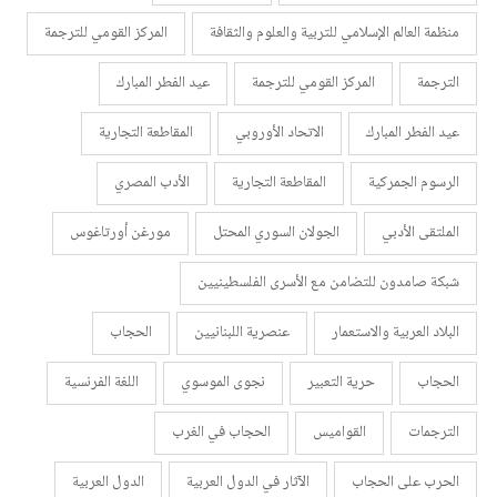
منظمة العالم الإسلامي للتربية والعلوم والثقافة
المركز القومي للترجمة
الترجمة
المركز القومي للترجمة
عيد الفطر المبارك
عيد الفطر المبارك
الاتحاد الأوروبي
المقاطعة التجارية
الرسوم الجمركية
المقاطعة التجارية
الأدب المصري
الملتقى الأدبي
الجولان السوري المحتل
مورغن أورتاغوس
شبكة صامدون للتضامن مع الأسرى الفلسطينيين
البلاد العربية والاستعمار
عنصرية اللبنانيين
الحجاب
الحجاب
حرية التعبير
نجوى الموسوي
اللغة الفرنسية
الترجمات
القواميس
الحجاب في الغرب
الحرب على الحجاب
الآثار في الدول العربية
الدول العربية