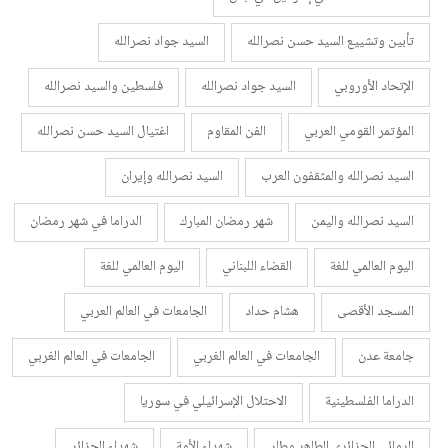
تأبين وتشييع السيد حسن نصرالله
السيد جواد نصرالله
الإتحاد الأوروبي
السيد جواد نصرالله
فلسطين والسيد نصرالله
المؤتمر القومي العربي
الفن المقاوم
اغتيال السيد حسن نصرالله
السيد نصرالله والمثقفون العرب
السيد نصرالله وإيران
السيد نصرالله واليمن
شهر رمضان المبارك
الدراما في شهر رمضان
اليوم العالمي للغة
القضاء اللبناني
اليوم العالمي للغة
المسجد الأقصى
هشام حداد
الجامعات في العالم العربي
جامعة عدن
الجامعات في العالم الغربي
الجامعات في العالم الغربي
الدراما الفلسطينية
الاحتلال الإسرائيلي في سوريا
الروائي الجزائري الطاهر وطار
شهداء الأمة
شهداء الجزائر