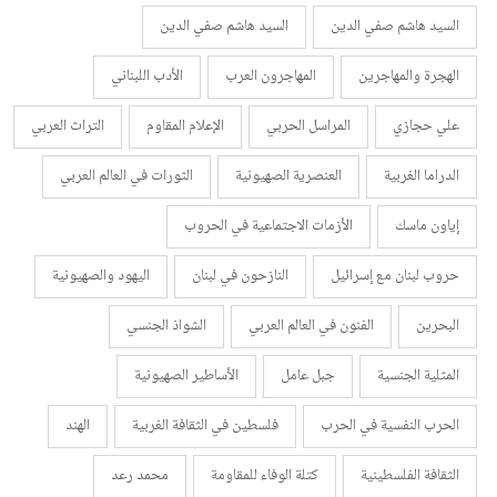
السيد هاشم صفي الدين
السيد هاشم صفي الدين
الهجرة والمهاجرين
المهاجرون العرب
الأدب اللبناني
علي حجازي
المراسل الحربي
الإعلام المقاوم
التراث العربي
الدراما الغربية
العنصرية الصهيونية
الثورات في العالم العربي
إياون ماسك
الأزمات الاجتماعية في الحروب
حروب لبنان مع إسرائيل
النازحون في لبنان
اليهود والصهيونية
البحرين
الفنون في العالم العربي
الشواذ الجنسي
المثلية الجنسية
جبل عامل
الأساطير الصهيونية
الحرب النفسية في الحرب
فلسطين في الثقافة الغربية
الهند
الثقافة الفلسطينية
كتلة الوفاء للمقاومة
محمد رعد