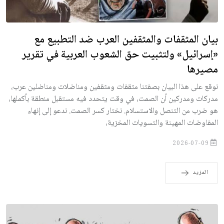
بيان المثقفات والمثقفين العرب ضد التطبيع مع
«إسرائيل» ولتثبيت حق الشعوب العربية في تقرير
مصيرها
نوقع على هذا البيان بصفتنا مثقفات ومثقفين ومناضلات ومناضلين عرب،
مدركات ومدركين أن الصمت، في وقت يتحدد فيه مستقبل منطقة بأكملها،
هو ضرب من التنصل والاستسلام. نختار كسر الصمت. ندعو إلى إنهاء
المفاوضات المهينة والتسويات المخزية،
2026-07-09
المزيد