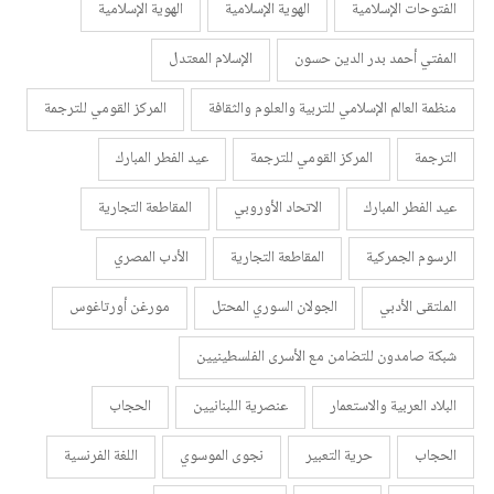
الفتوحات الإسلامية
الهوية الإسلامية
الهوية الإسلامية
المفتي أحمد بدر الدين حسون
الإسلام المعتدل
منظمة العالم الإسلامي للتربية والعلوم والثقافة
المركز القومي للترجمة
الترجمة
المركز القومي للترجمة
عيد الفطر المبارك
عيد الفطر المبارك
الاتحاد الأوروبي
المقاطعة التجارية
الرسوم الجمركية
المقاطعة التجارية
الأدب المصري
الملتقى الأدبي
الجولان السوري المحتل
مورغن أورتاغوس
شبكة صامدون للتضامن مع الأسرى الفلسطينيين
البلاد العربية والاستعمار
عنصرية اللبنانيين
الحجاب
الحجاب
حرية التعبير
نجوى الموسوي
اللغة الفرنسية