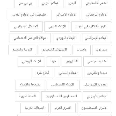
الشعر الفلسطيني
اليمن
الإعلام الغربي
بي بي سي
الإعلام البريطاني
الإعلام الأميركي
فلسطين في الإعلام الغربي
القيم الأخلاقية في الغرب
الإعلام العربي
الاحتلال الإسرائيلي
الإعلام الإسرائيلي
الإعلام اليهودي
مواقع التواصل الاجتماعي
تيك توك
واتساب
الاستهلاك الاقتصادي
التربية والتعليم
الشذوذ الجنسي
المثلييون
ميتا
الإعلام الروسي
ميديا وتلفزيون
الإعلام اللبناني
قطاع غزة
العدوان الإسرائيلي
الإعلام الفلسطيني
الصحافة والإعلام
الإعلام الأوروبي
الصحافيون الفلسطينيون
الضفة الغربية
الأسرى الفلسطينيون
الأسرى العرب
الصحافة الغربية