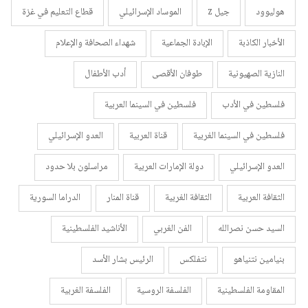
هوليوود
جيل z
الموساد الإسرائيلي
قطاع التعليم في غزة
الأخبار الكاذبة
الإبادة الجماعية
شهداء الصحافة والإعلام
النازية الصهيونية
طوفان الأقصى
أدب الأطفال
فلسطين في الأدب
فلسطين في السينما العربية
فلسطين في السينما الغربية
قناة العربية
العدو الإسرائيلي
العدو الإسرائيلي
دولة الإمارات العربية
مراسلون بلا حدود
الثقافة العربية
الثقافة الغربية
قناة المنار
الدراما السورية
السيد حسن نصرالله
الفن الغربي
الأناشيد الفلسطينية
بنيامين نتنياهو
نتفلكس
الرئيس بشار الأسد
المقاومة الفلسطينية
الفلسفة الروسية
الفلسفة الغربية