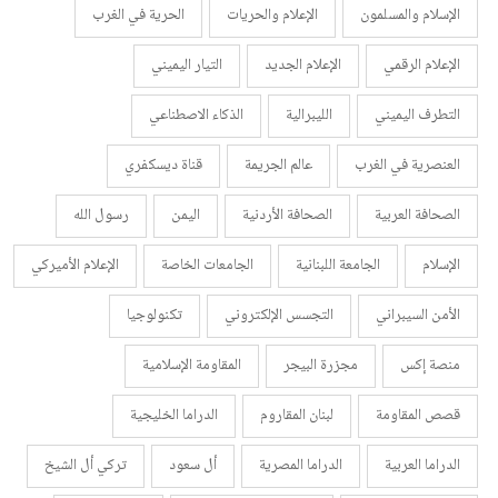
الإسلام والمسلمون
الإعلام والحريات
الحرية في الغرب
الإعلام الرقمي
الإعلام الجديد
التيار اليميني
التطرف اليميني
الليبرالية
الذكاء الاصطناعي
العنصرية في الغرب
عالم الجريمة
قناة ديسكفري
الصحافة العربية
الصحافة الأردنية
اليمن
رسول الله
الإسلام
الجامعة اللبنانية
الجامعات الخاصة
الإعلام الأميركي
الأمن السيبراني
التجسس الإلكتروني
تكنولوجيا
منصة إكس
مجزرة البيجر
المقاومة الإسلامية
قصص المقاومة
لبنان المقاروم
الدراما الخليجية
الدراما العربية
الدراما المصرية
أل سعود
تركي أل الشيخ