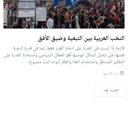
النخب العربية بين التبعية وضيق الأفق
الأزمة إذًا ليست في القدرة على اتخاذ القرار فقط، إنما في قدرة النخبة
نفسها على تخيل البدائل. توسيع أفق الممكن السياسي واستعادة القدرة على
التفكير المستقل واستخدام اللغة والفكر أدوات لبناء مشروع،
منذ 6 أشهر
المزيد