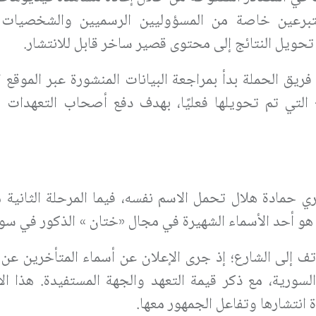
برعين خاصة من المسؤوليين الرسميين والشخصيات 
 تحويل النتائج إلى محتوى قصير ساخر قابل للانتشار.
ريق الحملة بدأ بمراجعة البيانات المنشورة عبر الموقع ا
غ التي تم تحويلها فعليًا، بهدف دفع أصحاب التعهدات إ
ري حمادة هلال تحمل الاسم نفسه، فيما المرحلة الثانية 
و أحد الأسماء الشهيرة في مجال «ختان » الذكور في سور
ف إلى الشارع؛ إذ جرى الإعلان عن أسماء المتأخرين عن 
ية، مع ذكر قيمة التعهد والجهة المستفيدة. هذا الان
 انتشارها وتفاعل الجمهور معها.