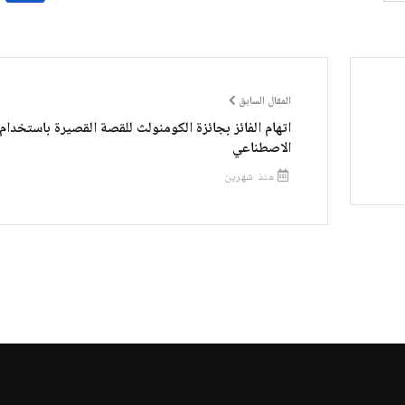
المقال السابق
اتهام الفائز بجائزة الكومنولث للقصة القصيرة باستخدام 
الاصطناعي
منذ شهرين