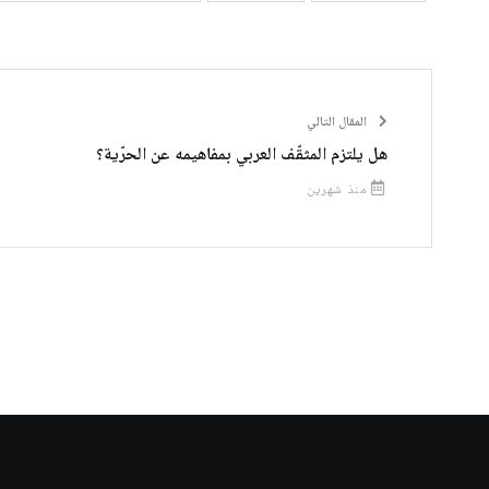
المقال التالي
هل يلتزم المثقّف العربي بمفاهيمه عن الحرّية؟
منذ شهرين