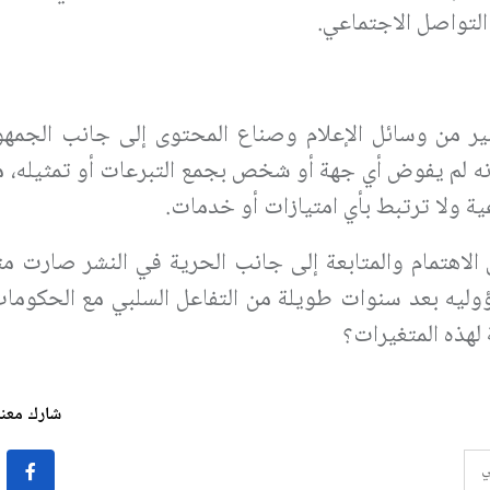
لتواصل الاجتماعي.
ر من وسائل الإعلام وصناع المحتوى إلى جانب الجمهور
أنه لم يفوض أي جهة أو شخص بجمع التبرعات أو تمثيله، م
ية ولا ترتبط بأي امتيازات أو خدمات.
اهتمام والمتابعة إلى جانب الحرية في النشر صارت مت
سؤوليه بعد سنوات طويلة من التفاعل السلبي مع الحكومات
لهذه المتغيرات؟
شارك معنا 
ي