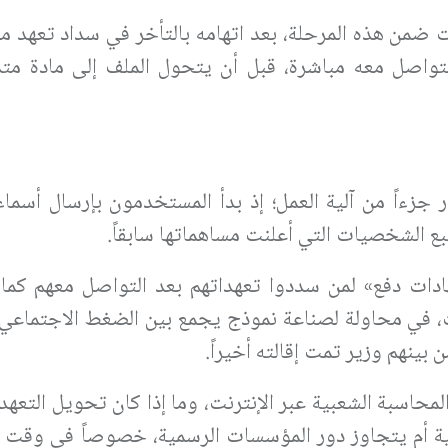
 ضمن هذه المرحلة، بعد اتهامه بالتأخر في سداد تعهد م
اصل معه مباشرة، قبل أن يتحول الملف إلى مادة متد
ر جزءاً من آلية العمل؛ إذ بدأ المستخدمون بإرسال أسما
ع الشخصيات التي أعلنت مساهماتها سابقاً.
ادات دفع» لمن سددوا تعهداتهم بعد التواصل معهم كم
، في محاولة لصناعة نموذج يجمع بين الضغط الاجتماعي و
 بينهم وزير تمت إقالته أخيراً.
لمحاسبة الشعبية عبر الإنترنت، وما إذا كان تحويل التعهدا
ة أم يتجاوز دور المؤسسات الرسمية، خصوصاً في وقت ت