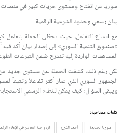
سوريا من انفتاح ومستوى حريات كبير في منصات ا
بيان رسمي وحدود الشرعية الرقمية
مع اتساع التفاعل، حيث تحظى الحملة بتفاعل كبي
«صندوق التنمية السوري» إلى إصدار بيان أكد فيه 
المساهمات الواردة إليه تندرج ضمن التبرعات الطوع
لكن رغم ذلك، كشفت الحملة عن مستوى جديد من ال
الجمهور السوري الذي صار أكثر تفاعلاً وتتبعاً لم
ويبقى السؤال: كيف يمكن للنظام الرسمي الاستجابة 
كلمات مفتاحية:
سوريا الجديدة
أحمد الشرع
ازدواجية المعايير في الإعلام الرقم