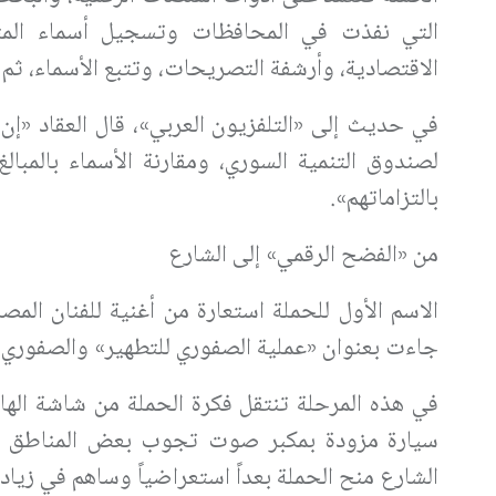
التي نفذت في المحافظات وتسجيل أسماء المت
الاقتصادية، وأرشفة التصريحات، وتتبع الأسماء، ثم
في حديث إلى «التلفزيون العربي»، قال العقاد «إن ف
لصندوق التنمية السوري، ومقارنة الأسماء بالمبال
بالتزاماتهم».
من «الفضح الرقمي» إلى الشارع
الاسم الأول للحملة استعارة من أغنية للفنان المص
جاءت بعنوان «عملية الصفوري للتطهير» والصفوري ه
في هذه المرحلة تنتقل فكرة الحملة من شاشة الهات
سيارة مزودة بمكبر صوت تجوب بعض المناطق السور
الشارع منح الحملة بعداً استعراضياً وساهم في زيادة