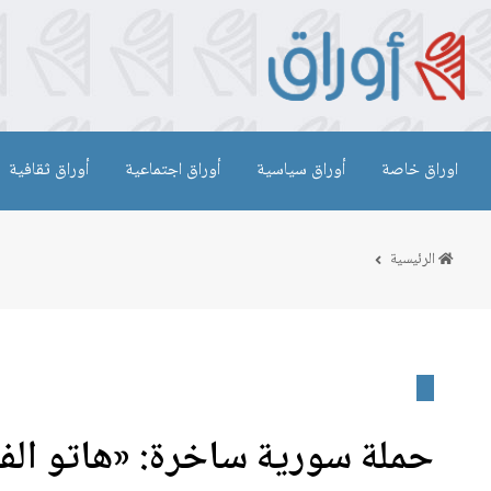
اوراق خاصة
أوراق سياسية
أوراق اجتماعية
أوراق ثقافية
الرئيسية
حملة سورية ساخرة: «هاتو الف