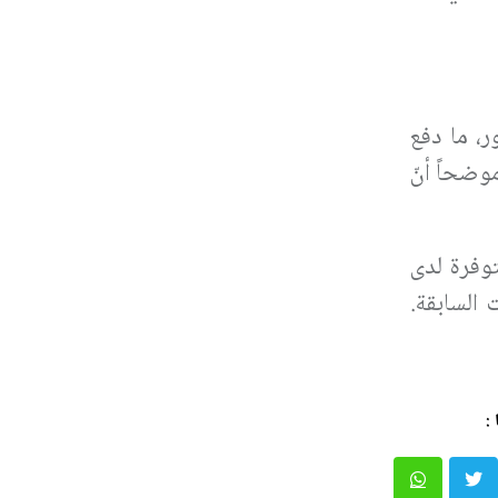
، ما دفع
وضحاً أنّ
وفرة لدى
 السابقة.
: