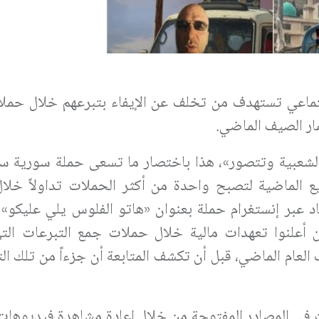
ماعي تستهدف من تخلف عن الإيفاء بتبرعهم خلال حمل
مار الصيف الماضي.
 الشعبية وتتصور»، هذا باختصار ما تسعى حملة سورية س
ع الماضية لتصبح واحدة من أكثر الحملات تداولاً خلال 
 عبر إنستغرام حملة بعنوان «هاتو الفلوس يلي عليكو»، 
لنوا تعهدات مالية خلال حملات جمع التبرعات التي
العام الماضي، قبل أن تكشف المتابعة أن جزءاً من تلك ال
ث في المصادر المفتوحة من خلال إعادة مشاهدة فيديوهات