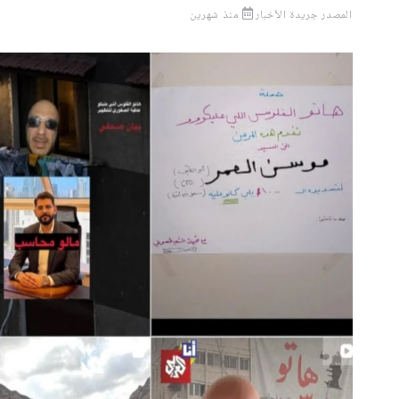
المصدر
جريدة الأخبار
منذ شهرين