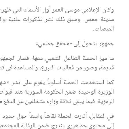
وكان الإعلامي موسى العمر أول الأسماء التي ظهرت
مدينة حمص. وسبق ذلك نشر تذكيرات علنية والتو
المنصات.
جمهور يتحول إلى «محقق جماعي»
ما ميز الحملة التفاعل الشعبي معها، فصار الجمهو
قديمة، وصور من فعاليات التبرع، والمساعدة في تتب
كما استخدمت الحملة أسلوباً يقوم على نشر «شه
الوزيرة الوحيدة ضمن الحكومة السورية هند قبوات
الرمزية، فيما يبقى ثلاثة وزارء متخلفين عن الدفع من
في المقابل، أثارت الحملة نقاشاً واسعاً حول حدود ا
إلى محتوى جماهيري يندرج ضمن الرقابة المجتمعي