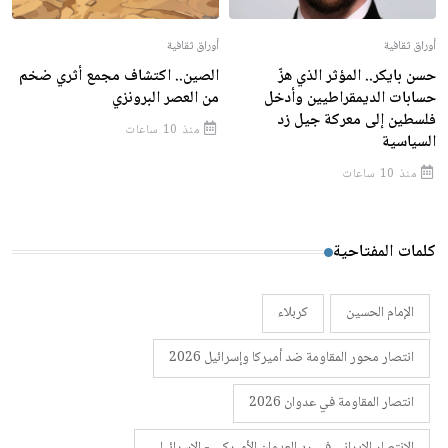
أوراق ثقافية
أوراق ثقافية
حسن بايكر.. المؤثر الذي هزّ
الصين.. اكتشاف مجمع أثري ضخم
حسابات الديمقراطيين وأدخل
من العصر البرونزي
فلسطين إلى معركة جيل زد
منذ 10 ساعات
السياسية
منذ 10 ساعات
كلمات المفتاحية
الإمام الحسين
كربلاء
انتصار محور المقاومة ضد أميركا وإسرائيل 2026
انتصار المقاومة في عدوان 2026
الانتصار الإيراني في رد العدوان الأميركي - الإسرائيلي