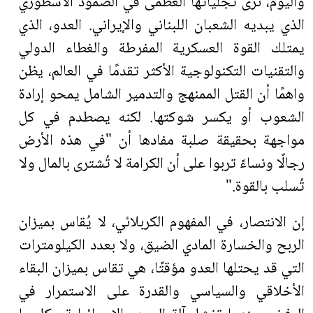
واليوم، نرى تجلياتها العظمى في الصمود الأسطوري
الذي يبديه الشعبان اللبناني والإيراني. العدو، الذي
يمتلك القوة العسكرية المفرطة والغطاء الدولي
والتقنيات التكنولوجية الأكثر تقدمًا في العالم، يظن
واهمًا أن القتل الممنهج والتدمير الشامل يمحو إرادة
الشعوب أو يكسر شوكتها. لكنه يصطدم في كل
مواجهة بحقيقة صلبة مفادها أن "في هذه الأرض
رجالًا ونساءً تربوا على أن الكرامة لا تُشترى بالمال ولا
تُسلب بالقوة
".
إن الانتصار، في المفهوم الكربلائي، لا يُقاس بميزان
الربح والخسارة المادي الضيق، ولا بعدد الكيلومترات
التي قد يحتلها العدو مؤقتًا، هي تقاس بميزان البقاء
الأخلاقي والسياسي والقدرة على الاستمرار في