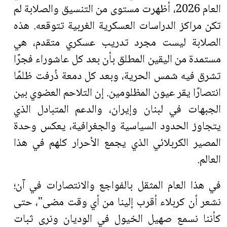
العام 2026، أظهرت مستوى من التنسيق والصلابة لم
تكن مراكز الدراسات العسكرية الغربية تتوقعه. هذه
الصلابة ليست مجرد تدريب عسكري متقدم، هي
مستمدة من اليقين المطلق بأن بعد كل عاشوراء فجرًا
تشرق فيه شمس الحرية، وبعد كل دمعة ذُرفت ظلمًا
انتصارًا يقر عيون المظلومين. إن التلاحم العضوي بين
الجبهات في لبنان وإيران، والدعم المتبادل الذي
يتجاوز الحدود السياسية والجغرافية، يعكس وحدة
المصير الكربلائي الذي يجمع الأحرار كلهم في هذا
العالم
.
في هذا العام المثقل بالفواجع والانتصارات في آن؛
نشعر أن كربلاء أقرب إلينا من أي وقت مضى"، حتى
كأننا نسمع صهيل الخيول في الوديان ونرى ثبات