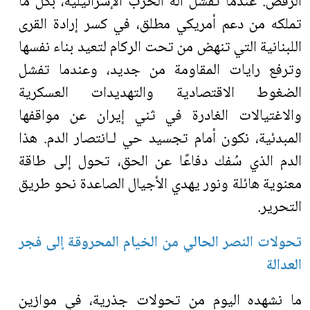
الرفض. عندما تفشل آلة الحرب الإسرائيلية، بكل ما
تملكه من دعم أمريكي مطلق، في كسر إرادة القرى
اللبنانية التي تنهض من تحت الركام لتعيد بناء نفسها
وترفع رايات المقاومة من جديد، وعندما تفشل
الضغوط الاقتصادية والتهديدات العسكرية
والاغتيالات الغادرة في ثني إيران عن مواقفها
المبدئية، نكون أمام تجسيد حي لـانتصار الدم. هذا
الدم الذي سُفك دفاعًا عن الحق، تحول إلى طاقة
معنوية هائلة ونور يهدي الأجيال الصاعدة نحو طريق
التحرير
.
تحولات النصر الحالي من الخيام المحروقة إلى فجر
العدالة
ما نشهده اليوم من تحولات جذرية، في موازين