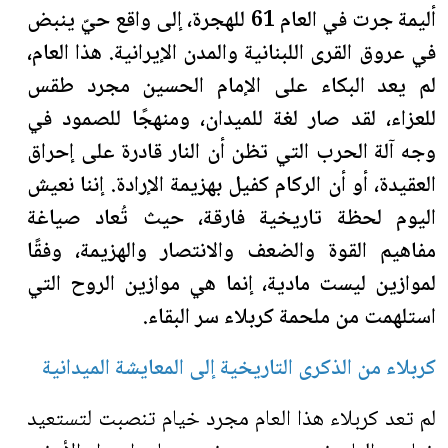
أليمة جرت في العام 61 للهجرة، إلى واقع حيّ ينبض
في عروق القرى اللبنانية والمدن الإيرانية. هذا العام،
لم يعد البكاء على الإمام الحسين مجرد طقس
للعزاء، لقد صار لغة للميدان، ومنهجًا للصمود في
وجه آلة الحرب التي تظن أن النار قادرة على إحراق
العقيدة، أو أن الركام كفيل بهزيمة الإرادة. إننا نعيش
اليوم لحظة تاريخية فارقة، حيث تُعاد صياغة
مفاهيم القوة والضعف والانتصار والهزيمة، وفقًا
لموازين ليست مادية، إنما هي موازين الروح التي
استلهمت من ملحمة كربلاء سر البقاء
.
كربلاء من الذكرى التاريخية إلى المعايشة الميدانية
لم تعد كربلاء هذا العام مجرد خيام تنصبت لتستعيد