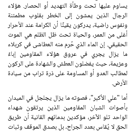
يساوم عليها تحت وطأة التهديد أو الحصار. هؤلاء
الرجال الذين يمشون إلى الخطر بقلوب مطمئنة
ونفوس راضية، يدركون يقينًا أن الكرامة عند الأحرار
أغلى من العمر، والحياة تحت ظل الظلم هي الموت
الحقيقي. إن الماء الذي حُرم منه العطاشى في كربلاء
ما يزال يجري في عروق هؤلاء المقاومين إباءً
وعزيمة، حيث يفضلون العطش والشهادة على الركون
لمطالب العدو أو المساومة على ذرة تراب من سيادة
الأرض
.
أما "علي الأكبر"، فصوته ما يزال يجلجل في الميدان
بأصوات الشبان المقاومين الذين يرتقون شهداء
الواحد تلو الآخر، مؤكدين بدمائهم القانية أن طريق
الحق لا يُقاس بعدد الجراح، بل بصدق الموقف وثبات