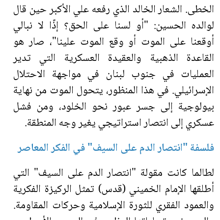
الخطى. الشعار الخالد الذي رفعه علي الأكبر حين قال
لوالده الحسين: "أو لسنا على الحق؟ إذًا لا نبالي
أوقعنا على الموت أو وقع الموت علينا"، صار هو
القاعدة الذهبية والعقيدة العسكرية التي تدير
العمليات في جنوب لبنان في مواجهة الاحتلال
الإسرائيلي. في هذا المنظور، يتحول الموت من نهاية
بيولوجية إلى جسر عبور نحو الخلود، ومن فشل
عسكري إلى انتصار استراتيجي يغير وجه المنطقة
.
فلسفة "انتصار الدم على السيف" في الفكر المعاصر
لطالما كانت مقولة "انتصار الدم على السيف" التي
أطلقها الإمام الخميني (قدس) تمثل الركيزة الفكرية
والعمود الفقري للثورة الإسلامية وحركات المقاومة.