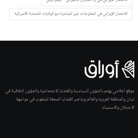
الانتصار الإيراني في المفاوضات غير المباشرة مع الولايات المتحدة الأميركية
موقع اعلامي يهتم بالشؤون السياسية والقضايا الاجتماعية والشؤون الثقافية في
لبنان والمنطقة العربية والعالم ويناصر القضايا المحقة للشعوب في مواجهة
الاحتلال والاستبداد