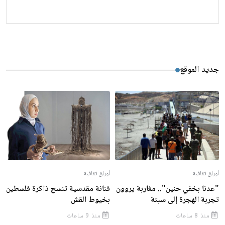
جديد الموقع
أوراق ثقافية
أوراق ثقافية
"عدنا بخفي حنين".. مغاربة يروون
فنانة مقدسية تنسج ذاكرة فلسطين
تجربة الهجرة إلى سبتة
بخيوط القش
منذ 8 ساعات
منذ 9 ساعات