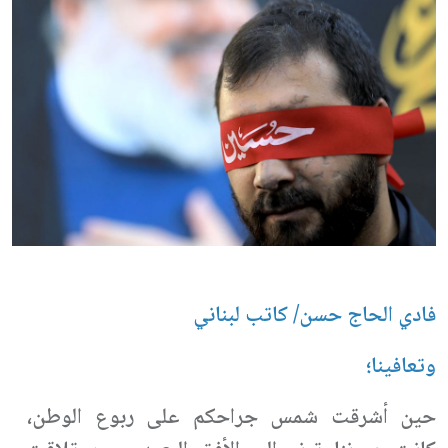
فادي الحاج حسن/ كاتب لبناني
وتعافينا؛
حين أشرقت شمس جراحكم على ربوع الوطن،