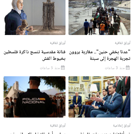
أوراق ثقافية
أوراق ثقافية
"عدنا بخفي حنين".. مغاربة يروون
فنانة مقدسية تنسج ذاكرة فلسطين
تجربة الهجرة إلى سبتة
بخيوط القش
منذ 3 ساعات
منذ 5 ساعات
أوراق إعلامية
أوراق ثقافية