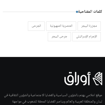
كلمات المفتاحية
مجزرة البيجر
العنصرية الصهيونية
الجرحى
الإجرام الإسرائيلي
جرحى البيجر
موقع اعلامي يهتم بالشؤون السياسية والقضايا الاجتماعية والشؤون الثقافية في
لبنان والمنطقة العربية والعالم ويناصر القضايا المحقة للشعوب في مواجهة