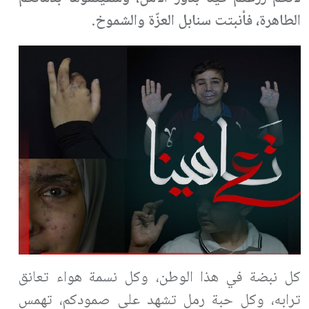
الطاهرة، فأنبتت سنابل العزّة والشموخ.
كل نبضة في هذا الوطن، وكل نسمة هواء تعانق
ترابه، وكل حبة رمل تشهد على صمودكم، تهمس