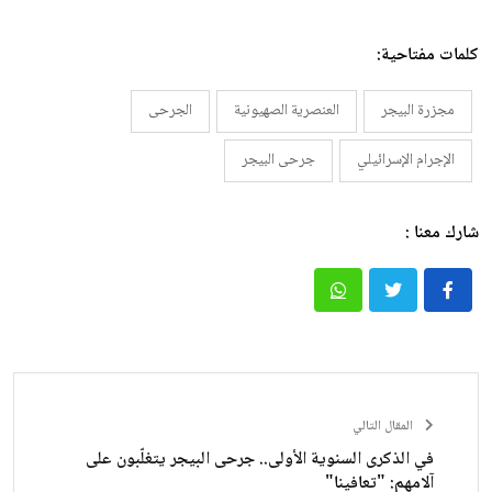
كلمات مفتاحية:
مجزرة البيجر
العنصرية الصهيونية
الجرحى
الإجرام الإسرائيلي
جرحى البيجر
شارك معنا :
المقال التالي
في الذكرى السنوية الأولى.. جرحى البيجر يتغلّبون على
آلامهم: "تعافينا"