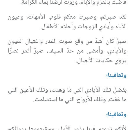
فاضت بالعزم والإباء، وروت أرضنا بماء الكرامة
.
لقد صبرتم، وصبرت معكم قلوب الأمهات، وعيون
الآباء وأيادي الزوجات وأحلام الأطفال.
صبرٌ كان أشدّ من وقع صوت الغدر واغتيال العيون
والأيادي، وأمضى من حدّ السيف، صبرٌ أثمر نصرًا
يروي حكايات الأجيال
.
وتعافينا؛
بفضل تلك الأيادي التي ما وهنت، وتلك الأعين التي
ما غفت، وتلك الأرواح التي ما استسلمت
.
وتعافينا؛
لأنكم زرعتم فينا بذور الأمل، وسقيتموها بدمائكم