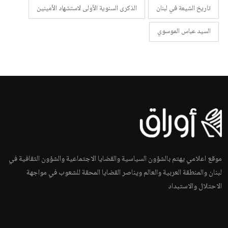
تاريخ الشيعة في لبنان
الذكرى السنوية الأولى لاستشهاد الأمينين
السيد عباس الموسوي
موقع اعلامي يهتم بالشؤون السياسية والقضايا الاجتماعية والشؤون الثقافية في
لبنان والمنطقة العربية والعالم ويناصر القضايا المحقة للشعوب في مواجهة
الاحتلال والاستبداد