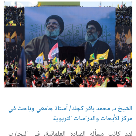
الشيخ د. محمد باقر كجك/ أستاذ جامعي وباحث في
مركز الأبحاث والدراسات التربوية
ل
قد كانت مسألة القيادة العلمائية، في التجارب