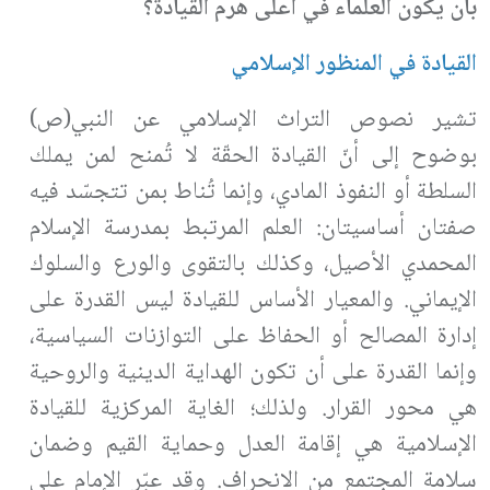
بأن يكون العلماء في أعلى هرم القيادة؟
القيادة في المنظور الإسلامي
تشير نصوص التراث الإسلامي عن النبي(ص)
بوضوح إلى أنّ القيادة الحقّة لا تُمنح لمن يملك
السلطة أو النفوذ المادي، وإنما تُناط بمن تتجسّد فيه
صفتان أساسيتان: العلم المرتبط بمدرسة الإسلام
المحمدي الأصيل، وكذلك بالتقوى والورع والسلوك
الإيماني. والمعيار الأساس للقيادة ليس القدرة على
إدارة المصالح أو الحفاظ على التوازنات السياسية،
وإنما القدرة على أن تكون الهداية الدينية والروحية
هي محور القرار. ولذلك؛ الغاية المركزية للقيادة
الإسلامية هي إقامة العدل وحماية القيم وضمان
سلامة المجتمع من الانحراف
.
وقد عبّر الإمام علي