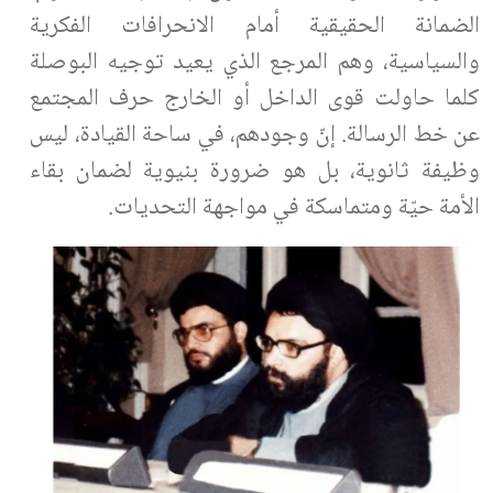
الضمانة الحقيقية أمام الانحرافات الفكرية
والسياسية، وهم المرجع الذي يعيد توجيه البوصلة
كلما حاولت قوى الداخل أو الخارج حرف المجتمع
عن خط الرسالة. إنّ وجودهم، في ساحة القيادة، ليس
وظيفة ثانوية، بل هو ضرورة بنيوية لضمان بقاء
الأمة حيّة ومتماسكة في مواجهة التحديات
.