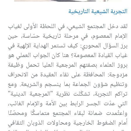
التجربة الشيعية التاريخية
لقد دخل المجتمع الشيعي، في اللحظة الأولى لغياب
الإمام المعصوم، في مرحلة تاريخية حسّاسة، حين
برز السؤال المحوري: كيف تستمر الهداية الإلهية في
غياب القيادة المعصومة؟ هنا كان الجواب العملي هو
بروز العلماء بصفتهم المرجعية العليا تحمل وظيفة
مزدوجة: المحافظة على نقاء العقيدة من الانحراف
وتنظيم شؤون الجماعة بما ينسجم والشريعة. ومع
تراكم التجربة، تشكّلت نظرية "المرجعية الدينية"
التي عدّت الجسر الرابط بين الأمة والإمام الغائب،
واعتُمدت ضمانة لبقاء المجتمع متماسكًا ومحصّنًا
أمام الضغوط الخارجية ومحاولات الذوبان الثقافي