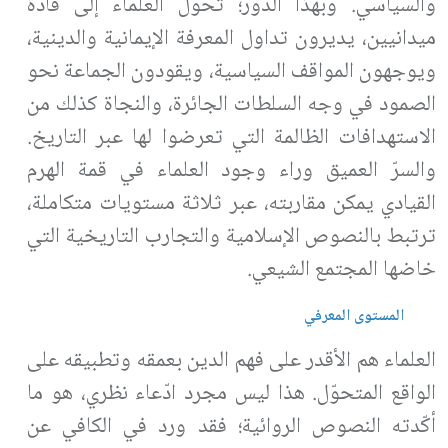
والسياسي. وبهذا الدور؛ تحوّل العلماء إلى قادة
ميدانيين، يديرون تداول المعرفة الإيمانية والدينية،
ويوجهون المواقف السياسية، ويقودون الجماعة نحو
الصمود في وجه السلطات الجائرة، والنجاة كذلك من
الاستهدافات الظالمة التي تعرضوا لها عبر التاريخ.
والسرّ العميق وراء وجود العلماء في قمة الهرم
القيادي يمكن مقاربته، عبر ثلاثة مستويات متكاملة،
ترتبط بالنصوص الإسلامية والتجارب التاريخية التي
خاضها المجتمع الشيعي.
المستوى المعرفي
العلماء هم الأقدر على فهم الدين بعمقه وتطبيقه على
الواقع المتحوّل. هذا ليس مجرد ادّعاء نظري، هو ما
أكّدته النصوص الروائية؛ فقد ورد في الكافي عن