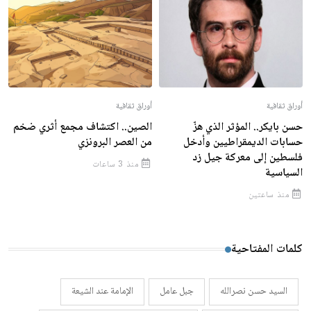
أوراق ثقافية
أوراق ثقافية
حسن بايكر.. المؤثر الذي هزّ
الصين.. اكتشاف مجمع أثري ضخم
حسابات الديمقراطيين وأدخل
من العصر البرونزي
فلسطين إلى معركة جيل زد
منذ 3 ساعات
السياسية
منذ ساعتين
كلمات المفتاحية
السيد حسن نصرالله
جبل عامل
الإمامة عند الشيعة