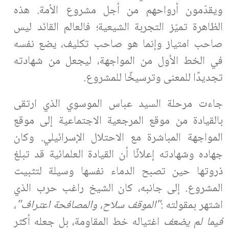
ويقدّمون أرواحهم من أجل مشروع الأمة. هذه
الظاهرة تميّز التجربة الشيعية؛ فالعالم القائد ليس
صاحب امتياز وإنما هو صاحب تكليف، يضع نفسه
في الخط الأول من المواجهة، ليجعل من شهادته
تجديدًا للمعنى وترسيخًا للمشروع
.
جاءت مرحلة السيد عباس الموسوي الذي ارتقى
بالقيادة من موقع المرجعية الاجتماعية إلى موقع
المواجهة المباشرة مع الاحتلال الإسرائيلي. وكان
جهاده وشهادته إعلانًا أن القيادة العلمائية قد تبلغ
ذروتها حين تصبح الدماء نفسها وسيلة لتثبيت
المشروع. إلى جانبه، كان الشيخ راغب حرب الذي
اشتهر بمقولته
:
"الموقف سلاح، والمصافحة اعتراف"،
فيما لم يضعف
اغتياله خط المقاومة، بل جعله أكثر