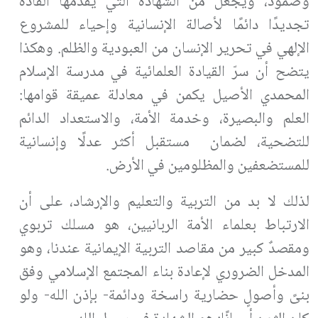
وصمود، ويجعل من الشهادة التي يقدمها القادة
تجديدًا دائمًا لأصالة الإنسانية وإحياء للمشروع
الإلهي في تحرير الإنسان من العبودية والظلم. وهكذا
يتضح أن سرّ القيادة العلمائية في مدرسة الإسلام
المحمدي الأصيل يكمن في معادلة عميقة قوامها
:
العلم والبصيرة، وخدمة الأمة، والاستعداد الدائم
للتضحية، لضمان مستقبل أكثر عدلًا وإنسانية
للمستضعفين والمظلومين في الأرض.
لذلك لا بد من التربية والتعليم والإرشاد، على أن
الارتباط بعلماء الأمة الربانيين، هو مسلك تربوي
ومقصدٌ كبير من مقاصد التربية الإيمانية عندنا، وهو
المدخل الضروري لإعادة بناء المجتمع الإسلامي وفق
بنىً وأصولٍ حضارية راسخة ودائمة- بإذن الله- ولو