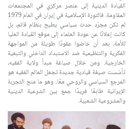
القيادة الدينية إلى عنصر مركزي في المجتمعات
المقاومة. فالثورة الإسلامية في إيران في العام 1979
لم تكن مجرّد حدث سياسي يطيح بنظام قائم، بل
كانت إعلانًا عن عودة العلماء إلى موقع القيادة العليا
للأمة، بعد أن خاضوا عقودًا طويلة من المواجهة
الفكرية والتنظيمية ضد الاستبداد الداخلي والتبعية
الخارجية. ومن خلال صياغة مبدأ ولاية الفقيه،
تأسّست صيغة قيادية جديدة تجعل العالم الفقيه هو
المرجع السياسي والروحي معًا، وهو ما منح التجربة
الإيرانية طابعًا فريدًا جمع بين الشرعية الدينية
والمشروعية الشعبية
.