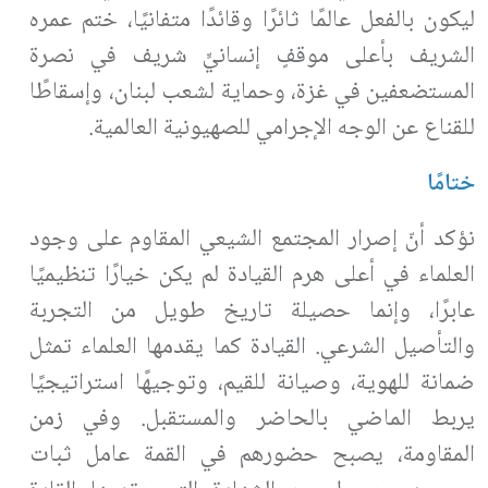
ليكون بالفعل عالمًا ثائرًا وقائدًا متفانيًا، ختم عمره
الشريف بأعلى موقفٍ إنسانيٍّ شريف في نصرة
المستضعفين في غزة، وحماية لشعب لبنان، وإسقاطًا
للقناع عن الوجه الإجرامي للصهيونية العالمية.
ختامًا
نؤكد أنّ إصرار المجتمع الشيعي المقاوم على وجود
العلماء في أعلى هرم القيادة لم يكن خيارًا تنظيميًا
عابرًا، وإنما حصيلة تاريخ طويل من التجربة
والتأصيل الشرعي. القيادة كما يقدمها العلماء تمثل
ضمانة للهوية، وصيانة للقيم، وتوجيهًا استراتيجيًا
يربط الماضي بالحاضر والمستقبل. وفي زمن
المقاومة، يصبح حضورهم في القمة عامل ثبات