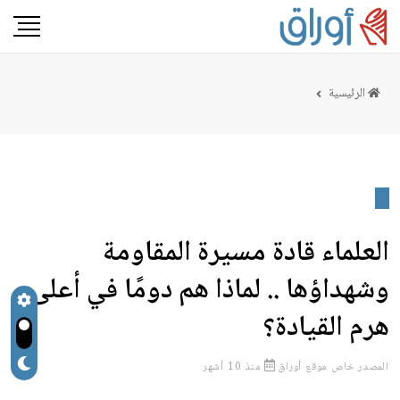
الرئيسية
العلماء قادة مسيرة المقاومة
وشهداؤها .. لماذا هم دومًا في أعلى
هرم القيادة؟
المصدر
خاص موقع أوراق
منذ 10 أشهر