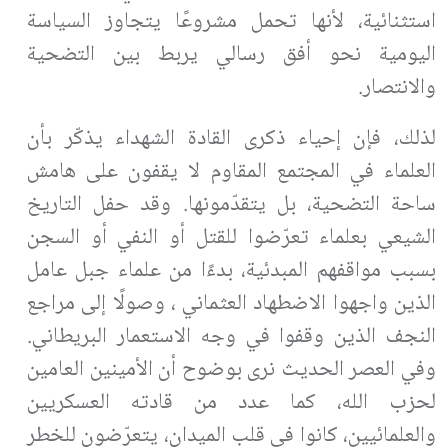
استثنائية، لأنها تحمل مشروعًا يتجاوز السياسة
اليومية نحو أفق رسالي يربط بين التضحية
والانتصار
.
لذلك، فإن إحياء ذكرى القادة الشهداء يذكّر بأن
العلماء في المجتمع المقاوم لا يقفون على هامش
ساحة التضحية، بل يتقدّمونها. وقد حفل التاريخ
الشيعي بعلماء تعرّضوا للقتل أو النفي أو السجن
بسبب مواقفهم المبدئية، بدءًا من علماء جبل عامل
الذين واجهوا الاضطهاد العثماني ، وصولًا إلى مراجع
النجف الذين وقفوا في وجه الاستعمار البريطاني.
وفي العصر الحديث نرى بوضوح أن الأمينين العامين
لحزب الله، كما عدد من قادته العسكريين
والعلمائيين، كانوا في قلب الميدان، يتعرّضون للخطر