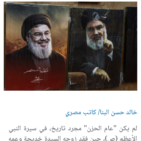
خالد حسن البنا/ كاتب مصري
لم يكن "عام الحزن" مجرد تاريخ، في سيرة النبي
الأعظم (ص)، حين فقد زوجه السيدة خديجة وعمه