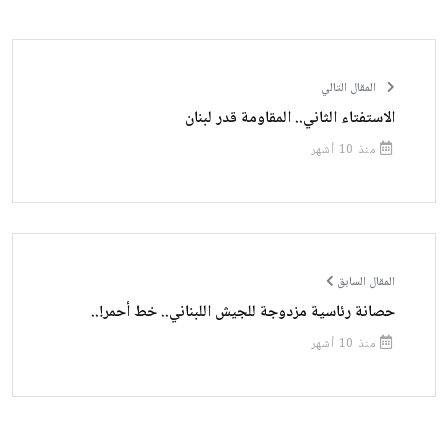
المقال التالي
الاستفتاء الثاني.. المقاومة قدر لبنان
منذ 10 أشهر
المقال السابق
حصانة رئاسية مزدوجة للجيش اللبناني.. خط أحمر!..
منذ 10 أشهر