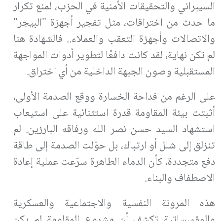
السيبراني والتحقيقات الأمنية في الحزب، لمنع تكرار
ما حدث من اختراقات، مثل تفجير أجهزة "البيجر"
والاتصالات وأجهزة التعقب والعملاء.. فالشهادة هنا
لم تكن نهاية، لقد كانت دافعًا لتطوير أدوات المواجهة
المستقبلية وصون الجبهة الداخلية من أي اختراق
.
على الرغم من فداحة الخسارة ووقع الصدمة الأولى،
أثبتت بيئة المقاومة قدرة استثنائية على استيعاب
استشهاد السيد حسن نصر الله ورفاقه البارزين. لم
تنزلق إلى شلل أو ارتباك، بل حوّلت الصدمة إلى طاقة
دفع متجددة، كأن الدماء الطاهرة سرّعت عملية إعادة
الاصطفاف والبناء.
هذه المرونة النفسية والاجتماعية والعسكرية
والمؤسساتية تكشف أن مشروع المقاومة لم يكن