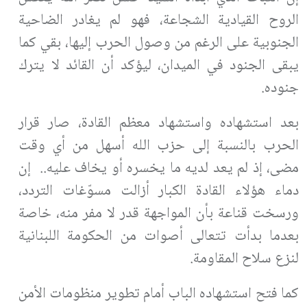
الروح القيادية الشجاعة، فهو لم يغادر الضاحية
الجنوبية على الرغم من وصول الحرب إليها، بقي كما
يبقى الجنود في الميدان، ليؤكد أن القائد لا يترك
جنوده
.
بعد استشهاده واستشهاد معظم القادة، صار قرار
الحرب بالنسبة إلى حزب الله أسهل من أي وقت
مضى، إذ لم يعد لديه ما يخسره أو يخاف عليه.. إن
دماء هؤلاء القادة الكبار أزالت مسوّغات التردد،
ورسخت قناعة بأن المواجهة قدر لا مفر منه، خاصة
بعدما بدأت تتعالى أصوات من الحكومة اللبنانية
لنزع سلاح المقاومة
.
كما فتح استشهاده الباب أمام تطوير منظومات الأمن