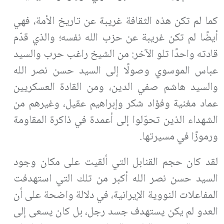
كما لم تكن هذه الثقافة غريبة عن تاريخ الأمة، فهي
أيضًا لم تكن غريبة عن حزب الله نفسه؛ والذي قدّم
قادته واحدًا تلو الآخر: من الشيخ راغب حرب والسيد
عباس الموسوي وصولًا إلى السيد حسن نصر الله
والسيد هاشم صفي الدين، ومن القادة العسكريين
عماد مغنية وفؤاد شكر وإبراهيم عقيل، وغيرهم من
الشهداء الذين تحوّلوا إلى أعمدة في ذاكرة المقاومة
ورموزًا في مسيرتها
.
لقد كان حجم القنابل التي ألقيت على مكان وجود
السيد حسن نصر الله أكبر من تلك التي استهدفت
المفاعلات النووية الإيرانية، في دلالة واضحة على أن
العدو لم يكن يستهدف جسد رجل، بل كان يسعى إلى